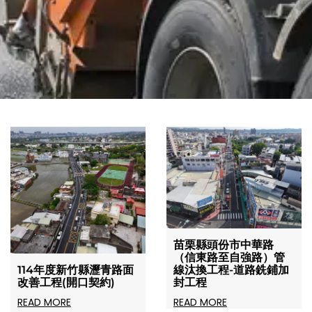
苗栗縣頭份市中華路
（信東路至自強路）管
線汰換工程-道路銑鋪加
114年度新竹縣瀝青路面
封工程
改善工程(開口契約)
READ MORE
READ MORE