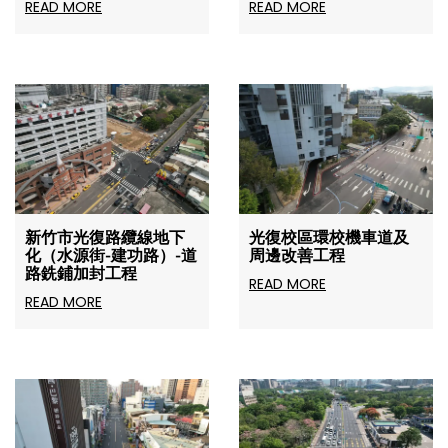
READ MORE
READ MORE
新竹市光復路纜線地下
光復校區環校機車道及
化（水源街-建功路）-道
周邊改善工程
路銑鋪加封工程
READ MORE
READ MORE