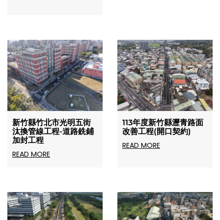
新竹縣竹北市光明五街
113年度新竹縣瀝青路面
汰換管線工程-道路銑鋪
改善工程(開口契約)
加封工程
READ MORE
READ MORE