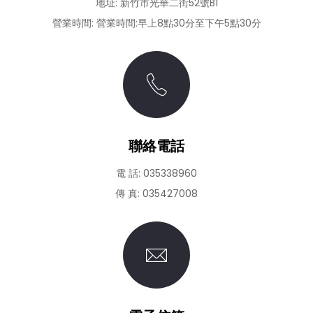
地址:
新竹市光華二街52號B1
營業時間:
營業時間:早上8點30分至下午5點30分
聯絡電話
電 話:
035338960
傳 真:
035427008