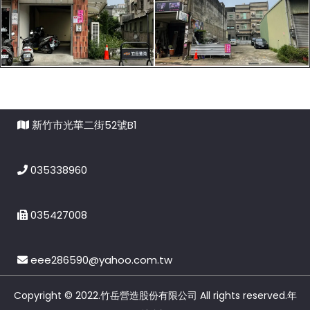
新竹市光華二街52號B1
035338960
035427008
eee286590@yahoo.com.tw
Copyright © 2022.竹岳營造股份有限公司 All rights reserved.
年