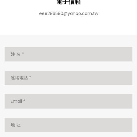
電子信箱
eee286590@yahoo.com.tw