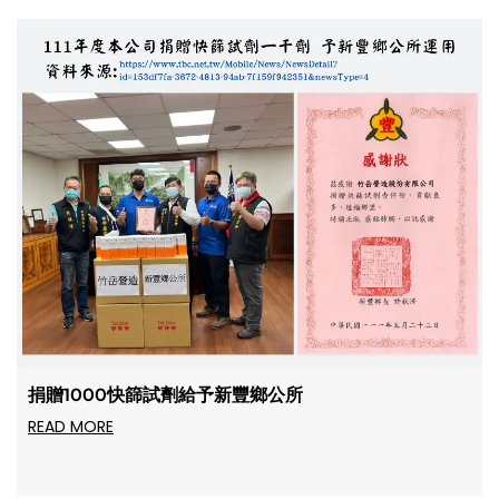
捐贈1000快篩試劑給予新豐鄉公所
READ MORE