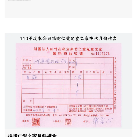
捐贈仁愛之家月餅禮盒