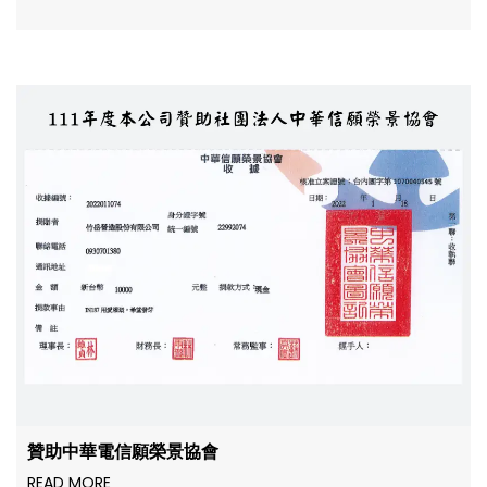
贊助中華電信願榮景協會
READ MORE