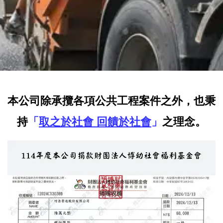
本公司除承攬各項公共工程案件之外，也秉
持
「
取之於社會 回饋於社會
」
之理念。